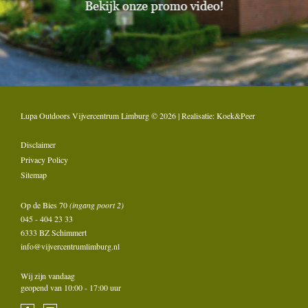
Lupa Outdoors Vijvercentrum Limburg © 2026 | Realisatie:
Koek&Peer
Disclaimer
Privacy Policy
Sitemap
Op de Bies 70
(ingang poort 2)
045 - 404 23 33
6333 BZ Schimmert
info@vijvercentrumlimburg.nl
Wij zijn vandaag
geopend van 10:00 - 17:00 uur