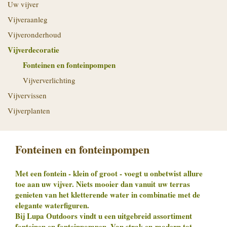
Uw vijver
Vijveraanleg
Vijveronderhoud
Vijverdecoratie
Fonteinen en fonteinpompen
Vijververlichting
Vijvervissen
Vijverplanten
Fonteinen en fonteinpompen
Met een fontein - klein of groot - voegt u onbetwist allure
toe aan uw vijver. Niets mooier dan vanuit uw terras
genieten van het kletterende water in combinatie met de
elegante waterfiguren.
Bij Lupa Outdoors vindt u een uitgebreid assortiment
fonteinen en fonteinpompen. Van strak en modern tot