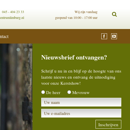
045 - 404 23 33
Wij zijn vandaag
centrumlimburg.nl
geopend van 10:00 - 17:00 uur
ntact
Nieuwsbrief ontvangen?
Schrijf u nu in en blijf op de hoogte van ons
laatste nieuws en ontvang de uitnodiging
voor onze Kerstshow!
De heer
Mevrouw