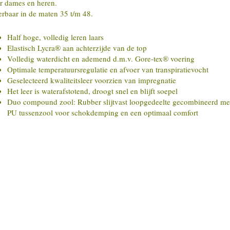
r dames en heren.
rbaar in de maten 35 t/m 48.
Half hoge, volledig leren laars
Elastisch Lycra® aan achterzijde van de top
Volledig waterdicht en ademend d.m.v. Gore-tex® voering
Optimale temperatuursregulatie en afvoer van transpiratievocht
Geselecteerd kwaliteitsleer voorzien van impregnatie
Het leer is waterafstotend, droogt snel en blijft soepel
Duo compound zool: Rubber slijtvast loopgedeelte gecombineerd me
PU tussenzool voor schokdemping en een optimaal comfort