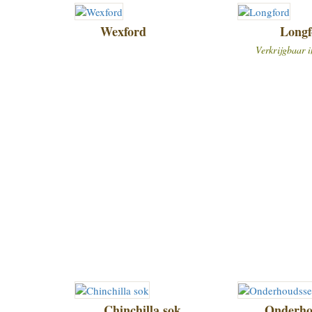
Wexford
Longf
Verkrijgbaar i
Chinchilla sok
Onderho