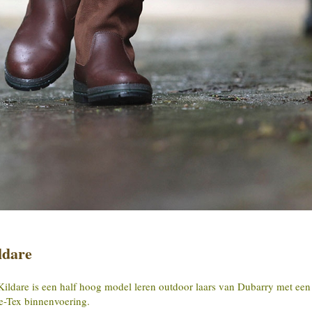
ldare
ildare is een half hoog model leren outdoor laars van Dubarry met een
e-Tex binnenvoering.