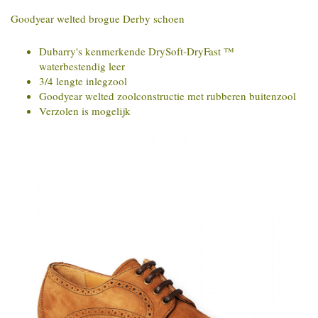
Goodyear welted brogue Derby schoen
Dubarry's kenmerkende DrySoft-DryFast ™
waterbestendig leer
3/4 lengte inlegzool
Goodyear welted zoolconstructie met rubberen buitenzool
Verzolen is mogelijk