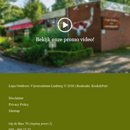
Lupa Outdoors Vijvercentrum Limburg © 2026 | Realisatie:
Koek&Peer
Disclaimer
Privacy Policy
Sitemap
Op de Bies 70
(ingang poort 2)
045 - 404 23 33