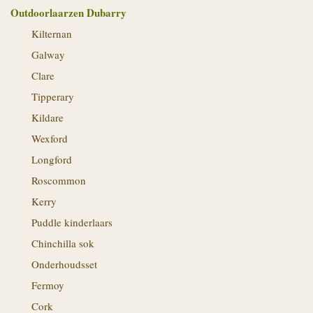
Outdoorlaarzen Dubarry
Kilternan
Galway
Clare
Tipperary
Kildare
Wexford
Longford
Roscommon
Kerry
Puddle kinderlaars
Chinchilla sok
Onderhoudsset
Fermoy
Cork