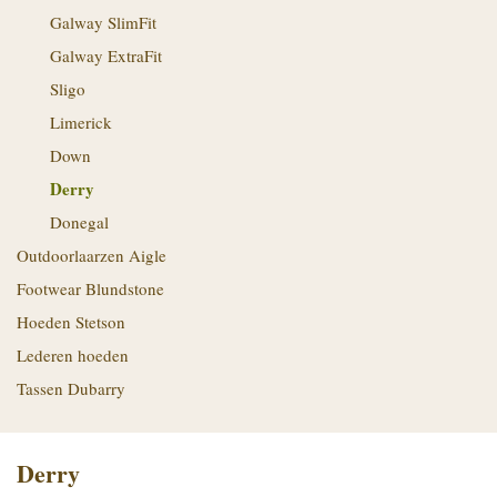
Galway SlimFit
Galway ExtraFit
Sligo
Limerick
Down
Derry
Donegal
Outdoorlaarzen Aigle
Footwear Blundstone
Hoeden Stetson
Lederen hoeden
Tassen Dubarry
Derry