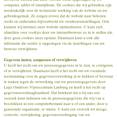
computer, tablet of smartphone. De cookies die wij gebruiken zijn
noodzakelijk voor de technische werking van de website en uw
gebruiksgemak. Ze zorgen ervoor dat de website naar behoren
werkt en onthouden bijvoorbeeld uw voorkeursinstellingen. Ook
kunnen wij hiermee onze website optimaliseren. U kunt zich
afmelden voor cookies door uw internetbrowser zo in te stellen dat
deze geen cookies meer opslaat. Daarnaast kunt u ook alle
informatie die eerder is opgeslagen via de instellingen van uw
browser verwijderen.
Gegevens inzien, aanpassen of verwijderen
U heeft het recht om uw persoonsgegevens in te zien, te corrigeren
of te verwijderen. Daarnaast heeft u het recht om uw eventuele
toestemming voor de gegevensverwerking in te trekken of bezwaar
te maken tegen de verwerking van uw persoonsgegevens door
Lupa Outdoors Vijvercentrum Limburg en heeft u het recht op
gegevensoverdraagbaarheid. Dat betekent dat u bij ons een
verzoek kunt indienen om de persoonsgegevens die wij van u
beschikken in een computerbestand naar u of een ander, door u
genoemde organisatie, te sturen. U kunt een verzoek tot inzage,
correctie, verwijdering, gegevensoverdraging van uw