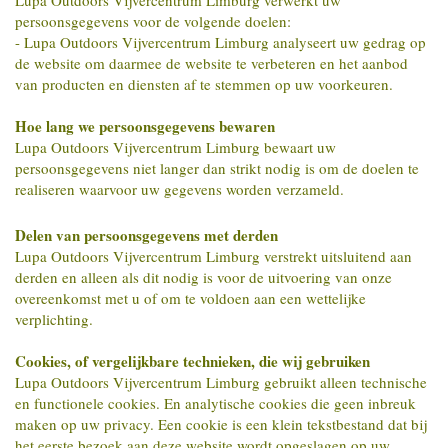
Lupa Outdoors Vijvercentrum Limburg verwerkt uw
persoonsgegevens voor de volgende doelen:
- Lupa Outdoors Vijvercentrum Limburg analyseert uw gedrag op
de website om daarmee de website te verbeteren en het aanbod
van producten en diensten af te stemmen op uw voorkeuren.
Hoe lang we persoonsgegevens bewaren
Lupa Outdoors Vijvercentrum Limburg bewaart uw
persoonsgegevens niet langer dan strikt nodig is om de doelen te
realiseren waarvoor uw gegevens worden verzameld.
Delen van persoonsgegevens met derden
Lupa Outdoors Vijvercentrum Limburg verstrekt uitsluitend aan
derden en alleen als dit nodig is voor de uitvoering van onze
overeenkomst met u of om te voldoen aan een wettelijke
verplichting.
Cookies, of vergelijkbare technieken, die wij gebruiken
Lupa Outdoors Vijvercentrum Limburg gebruikt alleen technische
en functionele cookies. En analytische cookies die geen inbreuk
maken op uw privacy. Een cookie is een klein tekstbestand dat bij
het eerste bezoek aan deze website wordt opgeslagen op uw