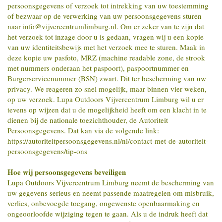
persoonsgegevens of verzoek tot intrekking van uw toestemming
of bezwaar op de verwerking van uw persoonsgegevens sturen
naar info@vijvercentrumlimburg.nl. Om er zeker van te zijn dat
het verzoek tot inzage door u is gedaan, vragen wij u een kopie
van uw identiteitsbewijs met het verzoek mee te sturen. Maak in
deze kopie uw pasfoto, MRZ (machine readable zone, de strook
met nummers onderaan het paspoort), paspoortnummer en
Burgerservicenummer (BSN) zwart. Dit ter bescherming van uw
privacy. We reageren zo snel mogelijk, maar binnen vier weken,
op uw verzoek. Lupa Outdoors Vijvercentrum Limburg wil u er
tevens op wijzen dat u de mogelijkheid heeft om een klacht in te
dienen bij de nationale toezichthouder, de Autoriteit
Persoonsgegevens. Dat kan via de volgende link:
https://autoriteitpersoonsgegevens.nl/nl/contact-met-de-autoriteit-
persoonsgegevens/tip-ons
Hoe wij persoonsgegevens beveiligen
Lupa Outdoors Vijvercentrum Limburg neemt de bescherming van
uw gegevens serieus en neemt passende maatregelen om misbruik,
verlies, onbevoegde toegang, ongewenste openbaarmaking en
ongeoorloofde wijziging tegen te gaan. Als u de indruk heeft dat