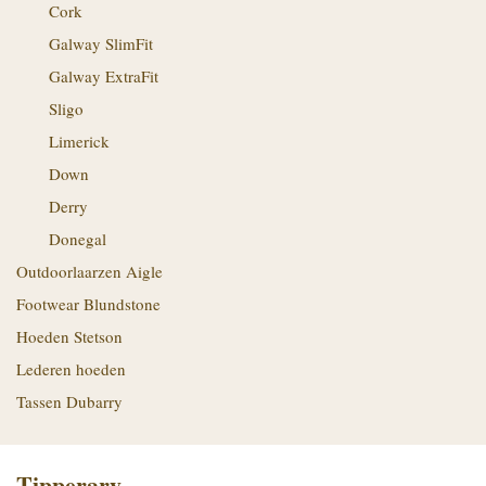
Cork
Galway SlimFit
Galway ExtraFit
Sligo
Limerick
Down
Derry
Donegal
Outdoorlaarzen Aigle
Footwear Blundstone
Hoeden Stetson
Lederen hoeden
Tassen Dubarry
Tipperary