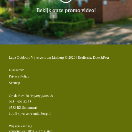
Lupa Outdoors Vijvercentrum Limburg © 2026 | Realisatie:
Koek&Peer
Disclaimer
Privacy Policy
Sitemap
Op de Bies 70
(ingang poort 2)
045 - 404 23 33
6333 BZ Schimmert
info@vijvercentrumlimburg.nl
Wij zijn vandaag
geopend van 10:00 - 17:00 uur