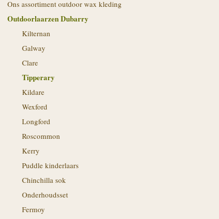
Ons assortiment outdoor wax kleding
Outdoorlaarzen Dubarry
Kilternan
Galway
Clare
Tipperary
Kildare
Wexford
Longford
Roscommon
Kerry
Puddle kinderlaars
Chinchilla sok
Onderhoudsset
Fermoy