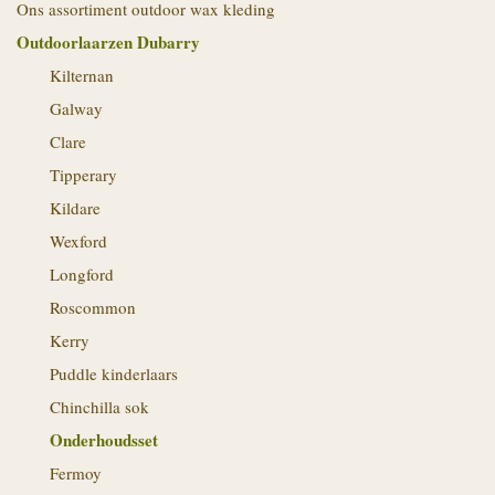
Ons assortiment outdoor wax kleding
Outdoorlaarzen Dubarry
Kilternan
Galway
Clare
Tipperary
Kildare
Wexford
Longford
Roscommon
Kerry
Puddle kinderlaars
Chinchilla sok
Onderhoudsset
Fermoy