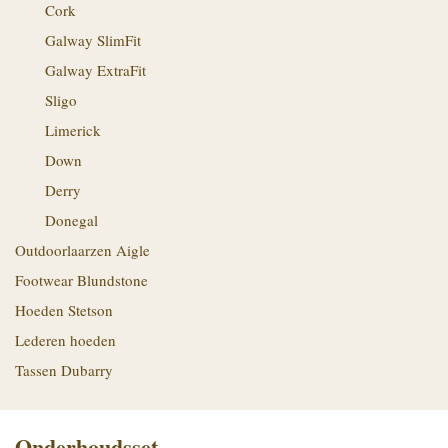
Cork
Galway SlimFit
Galway ExtraFit
Sligo
Limerick
Down
Derry
Donegal
Outdoorlaarzen Aigle
Footwear Blundstone
Hoeden Stetson
Lederen hoeden
Tassen Dubarry
Onderhoudsset