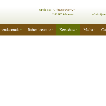
Op de Bies 70
(ingang poort 2)
6333 BZ Schimmert
info@vijver
nendecoratie
Buitendecoratie
Kerstshow
Media
Co