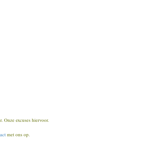
r. Onze excuses hiervoor.
act
met ons op.