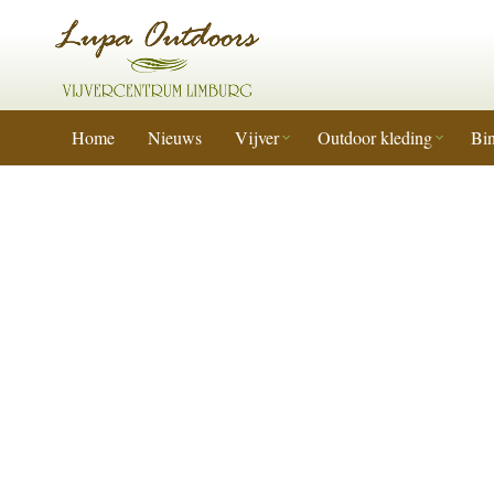
Home
Nieuws
Vijver
Outdoor kleding
Bin