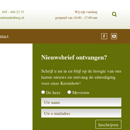
045 - 404 23 33
Wij zijn vandaag
centrumlimburg.nl
geopend van 10:00 - 17:00 uur
ntact
Nieuwsbrief ontvangen?
Schrijf u nu in en blijf op de hoogte van ons
laatste nieuws en ontvang de uitnodiging
voor onze Kerstshow!
De heer
Mevrouw